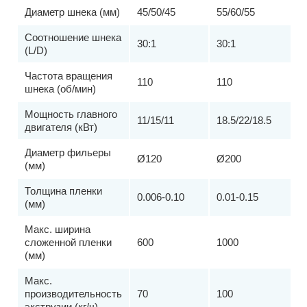
Диаметр шнека (мм)
45/50/45
55/60/55
Соотношение шнека
30:1
30:1
(L/D)
Частота вращения
110
110
шнека (об/мин)
Мощность главного
11/15/11
18.5/22/18.5
двигателя (кВт)
Диаметр фильеры
Ø120
Ø200
(мм)
Толщина пленки
0.006-0.10
0.01-0.15
(мм)
Макс. ширина
сложенной пленки
600
1000
(мм)
Макс.
производительность
70
100
экструзии (кг/ч)