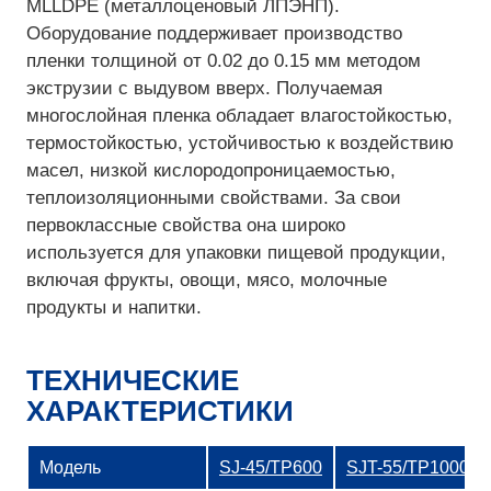
MLLDPE (металлоценовый ЛПЭНП).
Оборудование поддерживает производство
пленки толщиной от 0.02 до 0.15 мм методом
экструзии с выдувом вверх. Получаемая
многослойная пленка обладает влагостойкостью,
термостойкостью, устойчивостью к воздействию
масел, низкой кислородопроницаемостью,
теплоизоляционными свойствами. За свои
первоклассные свойства она широко
используется для упаковки пищевой продукции,
включая фрукты, овощи, мясо, молочные
продукты и напитки.
ТЕХНИЧЕСКИЕ
ХАРАКТЕРИСТИКИ
Модель
SJ-45/TP600
SJT-55/TP1000