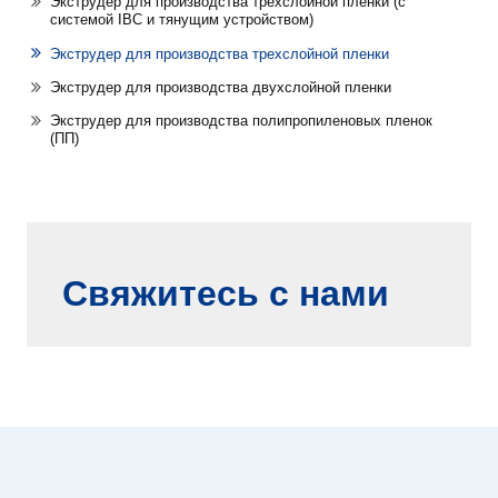
Экструдер для производства трехслойной пленки (с
системой IBC и тянущим устройством)
Экструдер для производства трехслойной пленки
Экструдер для производства двухслойной пленки
Экструдер для производства полипропиленовых пленок
(ПП)
Свяжитесь с нами