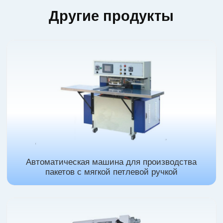
Другие продукты
Автоматическая машина для производства
пакетов с мягкой петлевой ручкой